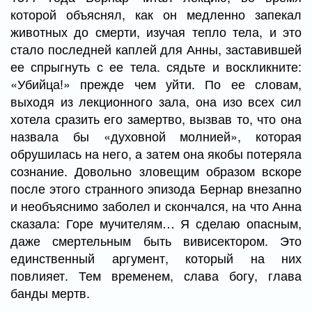
которой объяснял, как он медленно запекал
животных до смерти, изучая тепло тела, и это
стало последней каплей для Анны, заставившей
ее спрыгнуть с ее тела. сядьте и воскликните:
«Убийца!» прежде чем уйти. По ее словам,
выходя из лекционного зала, она изо всех сил
хотела сразить его замертво, вызвав то, что она
назвала бы «духовной молнией», которая
обрушилась на него, а затем она якобы потеряла
сознание. Довольно зловещим образом вскоре
после этого странного эпизода Бернар внезапно
и необъяснимо заболел и скончался, на что Анна
сказала: Горе мучителям… Я сделаю опасным,
даже смертельным быть вивисектором. Это
единственный аргумент, который на них
повлияет. Тем временем, слава богу, глава
банды мертв.