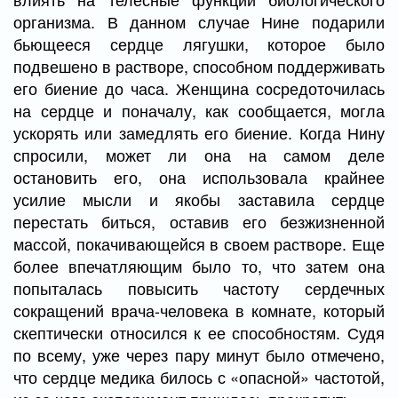
организма. В данном случае Нине подарили
бьющееся сердце лягушки, которое было
подвешено в растворе, способном поддерживать
его биение до часа. Женщина сосредоточилась
на сердце и поначалу, как сообщается, могла
ускорять или замедлять его биение. Когда Нину
спросили, может ли она на самом деле
остановить его, она использовала крайнее
усилие мысли и якобы заставила сердце
перестать биться, оставив его безжизненной
массой, покачивающейся в своем растворе. Еще
более впечатляющим было то, что затем она
попыталась повысить частоту сердечных
сокращений врача-человека в комнате, который
скептически относился к ее способностям. Судя
по всему, уже через пару минут было отмечено,
что сердце медика билось с «опасной» частотой,