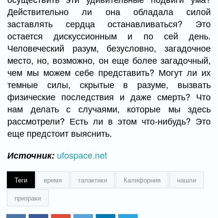
Действительно ли она обладала силой
заставлять сердца останавливаться? Это
остается дискуссионным и по сей день.
Человеческий разум, безусловно, загадочное
место, но, возможно, он еще более загадочный,
чем мы можем себе представить? Могут ли их
темные силы, скрытые в разуме, вызвать
физические последствия и даже смерть? Что
нам делать с случаями, которые мы здесь
рассмотрели? Есть ли в этом что-нибудь? Это
еще предстоит выяснить.
ufospace.net
Источник:
Теги
время
галактики
Калифорния
нашли
призраки