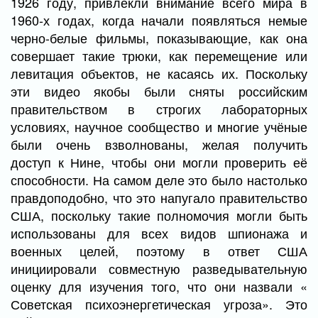
1926 году, привлекли внимание всего мира в
1960-х годах, когда начали появляться немые
черно-белые фильмы, показывающие, как она
совершает такие трюки, как перемещение или
левитация объектов, не касаясь их. Поскольку
эти видео якобы были сняты российским
правительством в строгих лабораторных
условиях, научное сообщество и многие учёные
были очень взволнованы, желая получить
доступ к Нине, чтобы они могли проверить её
способности. На самом деле это было настолько
правдоподобно, что это напугало правительство
США, поскольку такие полномочия могли быть
использованы для всех видов шпионажа и
военных целей, поэтому в ответ США
инициировали совместную разведывательную
оценку для изучения того, что они назвали «
Советская психоэнергетическая угроза». Это