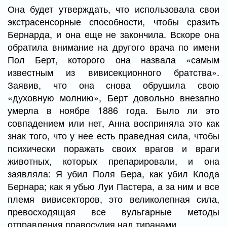
Она будет утверждать, что использовала свои
экстрасенсорные способности, чтобы сразить
Бернарда, и она еще не закончила. Вскоре она
обратила внимание на другого врача по имени
Пол Берт, которого она назвала «самым
известным из вивисекционного братства».
Заявив, что она снова обрушила свою
«духовную молнию», Берт довольно внезапно
умерла в ноябре 1886 года. Было ли это
совпадением или нет, Анна восприняла это как
знак того, что у нее есть праведная сила, чтобы
психически поражать своих врагов и враги
животных, которых препарировали, и она
заявляла: Я убил Поля Бера, как убил Клода
Бернара; как я убью Луи Пастера, а за ним и все
племя вивисекторов, это великолепная сила,
превосходящая все вульгарные методы
отправления правосудия над тиранами.