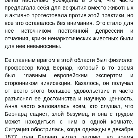
предлагала себя для вскрытия вместо животных
и активно протестовала против этой практики, но
все это оставалось без внимания. Это стало для
нее источником постоянной депрессии и
отчаяния, крики ненаркотических животных были
для нее невыносимы.
Ее главным врагом в этой области был физиолог
профессор Клод Бернар, который в то время
был главным европейским экспертом и
сторонником вивисекции. Казалось, он получал
от всего этого большое удовольствие и часто
разъяснял ее достоинства и научную ценность.
Анна часто жаловалась всем, кто слушал, что
Бернард садист, злой безумец, и она с трудом
может находиться с ним в одной комнате.
Ситуация обострилась, когда однажды в декабре
1877 года Бернар читал лекцию, во время