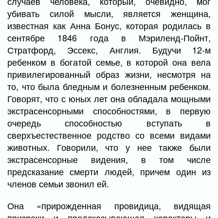
случаев человека, который, очевидно, мог
убивать силой мысли, является женщина,
известная как Анна Бонус, которая родилась в
сентябре 1846 года в Мэриленд-Пойнт,
Стратфорд, Эссекс, Англия. Будучи 12-м
ребенком в богатой семье, в которой она вела
привилегированный образ жизни, несмотря на
то, что была бледным и болезненным ребенком.
Говорят, что с юных лет она обладала мощными
экстрасенсорными способностями, в первую
очередь способностью вступать в
сверхъестественное родство со всеми видами
животных. Говорили, что у нее также были
экстрасенсорные видения, в том числе
предсказание смерти людей, причем один из
членов семьи звонил ей.
Она «прирожденная провидица, видящая
призраки и предсказывающая характеры и