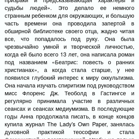
судьбы людей». Это делало ее немного
странным ребенком для окружающих, и большую
часть времени она проводила запертой в
обширной библиотеке своего отца, жадно читая
все, что попадалось под руку. Она была
чрезвычайно умной и творческой личностью,
когда ей было всего 13 лет, она написала роман
под названием «Беатрис: повесть о ранних
христианах», а когда стала старше, у нее
появился глубокий интерес к миру оккультизма.
Она начала изучать спиритизм под руководством
мисс Флоренс Дж. Теоболд в Гастингсе и
регулярно принимала участие в различных
сеансах и сеансах медиумизма. В последующие
годы Анна продолжала писать, в конце концов
купила журнал The Lady's Own Paper, занялась
духовной практикой теософии и стала