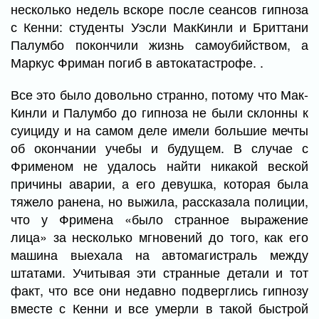
несколько недель вскоре после сеансов гипноза
с Кенни: студенты Уэсли МакКинли и Бриттани
Палумбо покончили жизнь самоубийством, а
Маркус Фриман погиб в автокатастрофе. .
Все это было довольно странно, потому что Мак-
Кинли и Палумбо до гипноза не были склонны к
суициду и на самом деле имели большие мечты
об окончании учебы и будущем. В случае с
Фрименом не удалось найти никакой веской
причины аварии, а его девушка, которая была
тяжело ранена, но выжила, рассказала полиции,
что у Фримена «было странное выражение
лица» за несколько мгновений до того, как его
машина выехала на автомагистраль между
штатами. Учитывая эти странные детали и тот
факт, что все они недавно подверглись гипнозу
вместе с Кенни и все умерли в такой быстрой