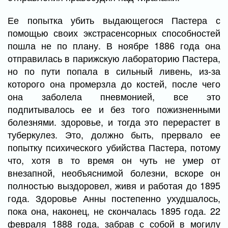
Ее попытка убить выдающегося Пастера с
помощью своих экстрасенсорных способностей
пошла не по плану. В ноябре 1886 года она
отправилась в парижскую лабораторию Пастера,
но по пути попала в сильный ливень, из-за
которого она промерзла до костей, после чего
она заболела пневмонией, все это
подпитывалось ее и без того пожизненными
болезнями. здоровье, и тогда это перерастет в
туберкулез. Это, должно быть, прервало ее
попытку психического убийства Пастера, потому
что, хотя в то время он чуть не умер от
внезапной, необъяснимой болезни, вскоре он
полностью выздоровел, живя и работая до 1895
года. Здоровье Анны постепенно ухудшалось,
пока она, наконец, не скончалась 1895 года. 22
февраля 1888 года, забрав с собой в могилу