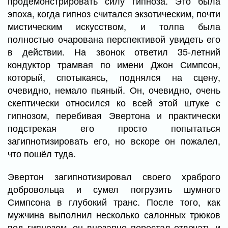
продемонстрировать силу гипноза. Это была
эпоха, когда гипноз считался экзотическим, почти
мистическим искусством, и толпа была
полностью очарована перспективой увидеть его
в действии. На звонок ответил 35-летний
кондуктор трамвая по имени Джон Симпсон,
который, спотыкаясь, поднялся на сцену,
очевидно, немало пьяный. Он, очевидно, очень
скептически относился ко всей этой штуке с
гипнозом, перебивая Эвертона и практически
подстрекая его просто попытаться
загипнотизировать его, но вскоре он пожалел,
что пошёл туда.
Эвертон загипнотизировал своего храброго
добровольца и сумел погрузить шумного
Симпсона в глубокий транс. После того, как
мужчина выполнил несколько салонных трюков
под гипнозом, он внезапно перестал отвечать и