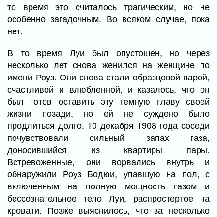
то время это считалось трагическим, но не
особенно загадочным. Во всяком случае, пока
нет.
В то время Луи был опустошен, но через
несколько лет снова женился на женщине по
имени Роуз. Они снова стали образцовой парой,
счастливой и влюбленной, и казалось, что он
был готов оставить эту темную главу своей
жизни позади, но ей не суждено было
продлиться долго. 10 декабря 1908 года соседи
почувствовали сильный запах газа,
доносившийся из квартиры пары.
Встревоженные, они ворвались внутрь и
обнаружили Роуз Бодюи, упавшую на пол, с
включенным на полную мощность газом и
бессознательное тело Луи, распростертое на
кровати. Позже выяснилось, что за несколько