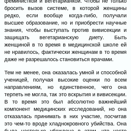
феминисткой и вегетарианкой. Чтобы не только
бросить вызов системе, в которой женщины
редко, если вообще когда-либо, получали
высшее образование, но и приобрести научные
знания, чтобы выступать против вивисекции и
защищать вегетарианскую диету. Быть
женщиной в то время в медицинской школе ей
не нравилось, фактически женщинам в то время
даже не разрешалось становиться врачами.
Тем не менее, она оказалась умной и способной
ученицей, получая высокие оценки по всем
направлениям, но единственное, чего она
терпеть не могла, так это вскрытия и вивисекции.
В то время это был абсолютно важнейший
компонент медицинских исследований, но она
отказалась принимать в них участие, посчитав
это чем-то вроде хладнокровного убийства. Она
была настолько убеждена в этом, что часто