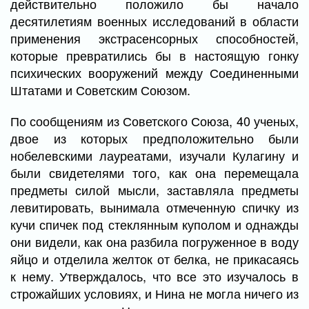
действительно положило бы начало
десятилетиям военных исследований в области
применения экстрасенсорных способностей,
которые превратились бы в настоящую гонку
психических вооружений между Соединенными
Штатами и Советским Союзом.
По сообщениям из Советского Союза, 40 ученых,
двое из которых предположительно были
нобелевскими лауреатами, изучали Кулагину и
были свидетелями того, как она перемещала
предметы силой мысли, заставляла предметы
левитировать, вынимала отмеченную спичку из
кучи спичек под стеклянным куполом и однажды
они видели, как она разбила погруженное в воду
яйцо и отделила желток от белка, не прикасаясь
к нему. Утверждалось, что все это изучалось в
строжайших условиях, и Нина не могла ничего из