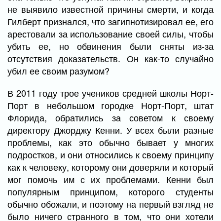
не выявило известной причины смерти, и когда
Гилберт признался, что загипнотизировал ее, его
арестовали за использование своей силы, чтобы
убить ее, но обвинения были сняты из-за
отсутствия доказательств. Он как-то случайно
убил ее своим разумом?
В 2011 году трое учеников средней школы Норт-
Порт в небольшом городке Норт-Порт, штат
Флорида, обратились за советом к своему
директору Джорджу Кенни. У всех были разные
проблемы, как это обычно бывает у многих
подростков, и они относились к своему принципу
как к человеку, которому они доверяли и который
мог помочь им с их проблемами. Кенни был
популярным принципом, которого студенты
обычно обожали, и поэтому на первый взгляд не
было ничего странного в том, что они хотели