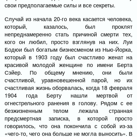
свои предполагаемые силы и все секреты.
Случай из начала 20-го века касается человека,
который, казалось, был проклят
непреднамеренно стать причиной смерти тех,
кого он любил, просто взглянув на них. Луи
Бодюи был богатым бизнесменом из Нью-Йорка,
который в 1903 году был счастливо женат на
красивой молодой женщине по имени Берта
Сэйер. По общему мнению, они были
счастливой, уравновешенной парой, но их
счастливая жизнь оборвалась, когда 18 февраля
1904 года Берту нашли мертвой от
огнестрельного ранения в голову. Рядом с ее
безжизненным телом лежала странная
предсмертная записка, в которой просто
говорилось, что она покончила с собой из-за
«чего-то, чего она больше не могла выносить». В