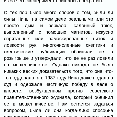
из-за чего эксперимент пришлось прекратить.
С тех пор было много споров о том, были ли
силы Нины на самом деле реальными или это
просто дым и зеркала; салонный трюк,
выполненный с помощью магнитов, искусно
спрятанных или замаскированных ниток и
ловкости рук. Многочисленные скептики и
скептические публикации обвиняли ее в
розыгрыше и утверждали, что ее не раз ловили
на мошенничестве. Однако никогда не было
никаких веских доказательств того, что она что-
то подделала, а в 1987 году Нина даже подала в
суд и одержала частичную победу в деле о
клевете, возбужденном против советского
правительственного журнала, который обвинил
ее в мошенничестве. Нам остается задаться
вопросом, была ли она когда-либо способна
осуществить эти удивительные подвиги ума?