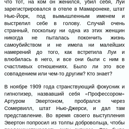
что тот, на ком он женился, убил себя, Луи
зарегистрировался в отеле в Мамаронеке, штат
Нью-Йорк, под вымышленным именем и
выстрелил себе в голову. Случай очень
странный, поскольку ни одна из этих женщин
никогда не пыталась покончить жизнь
самоубийством и не имела ни малейших
намерений до того, как встретила Луи и
влюбилась в него, и все они были с ним в
счастливых отношениях. Было ли это все
совпадением или чем-то другим? Кто знает?
В ноябре 1909 года странствующий фокусник и
гипнотизер, назвавший себя «Профессором»
Артуром Эвертоном, пробрался через
Сомервилл, штат Нью-Джерси, и дал там
представление. Во время своего выступления
Эвертон попросил из толпы добровольца, чтобы