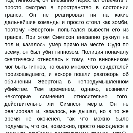
просто смотрел в пространство в состоянии
транса. Он не реагировал ни на какие
дальнейшие команды и просто стоял как зомби,
поэтому «Эвертон» попытался вывести его из
транса. При этом Симпсон внезапно рухнул на
пол и, казалось, умер прямо на месте. Судя по
всему, он был убит гипнозом. Полиция поначалу
скептически отнеслась к тому, что виновником
мог быть гипноз, но было множество свидетелей
произошедшего, и вскоре пошли разговоры об
обвинении Эвертона в непредумышленном
убийстве. Тем временем, однако, возникли
некоторые сомнения относительно того,
действительно ли Симпсон мертв. Он не
реагировал и, казалось, не дышал, но в то же
время не окоченел, так что можно было
подумать, что он, возможно, просто находился в