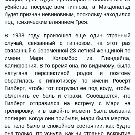
убийство посредством гипноза, а Макдональд
будет признан невиновным, поскольку находился
под психическим влиянием Грея.
В 1938 году произошел еще один странный
случай, связанный с гипнозом, на этот раз
связанный с беременной 23-летней женщиной по
имени Мари Коломбос из Глендейла,
Калифорния. В то время она, по-видимому, была
напугана перспективой родов и поэтому
обратилась к гипнотизеру по имени Роберт
Гилберт, чтобы тот погрузил ее под воду, чтобы
облегчить ее боль и страхи. Сообщается, что
Гилберт отправился на встречу с Мари на
тренировку, и в какой-то момент была вызвана
полиция. Когда они прибыли, Мари была мертва,
ее тело было в спокойном состоянии, как будто
она только что уснула. Как ни странно, вскрытие