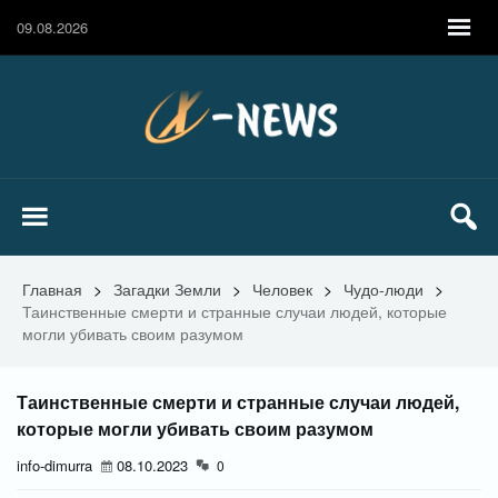
09.08.2026
Главная
>
Загадки Земли
>
Человек
>
Чудо-люди
>
Таинственные смерти и странные случаи людей, которые
могли убивать своим разумом
Таинственные смерти и странные случаи людей,
которые могли убивать своим разумом
info-dimurra
08.10.2023
0