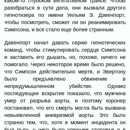
каком-то глубоком вегетативном трансе. Чтобы
разобраться в сути дела, они вызвали другого
гипнотизера по имени Уильям Э. Дэвенпорт,
чтобы посмотреть, сможет ли он реанимировать
Симпсона, и все стало еще более странным.
Давенпорт начал давать серию гипнотических
команд, чтобы стимулировать сердце Симпсона
и заставить его дышать, но, похоже, ничего не
помогало. Через некоторое время было решено,
что Симпсон действительно мертв, и Эвертону
было предъявлено обвинение в
непредумышленном убийстве. Однако
последующее вскрытие показало, что мужчина
умер от разрыва аорты, и поэтому коронер
постановил, что его смерть могла быть вызвана
невыявленной аневризмой аорты. Это было
странно тем, что, хотя в момент инцидента он
был пьян, у него было хорошее здоровье и в