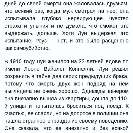
дней до своей смерти она жаловалась друзьям,
что всякий раз, когда муж смотрел на нее, она
испытывала глубоко нервирующее чувство
страха и уныния и не думала, что сможет это
выдержать. дольше. Хотя Луи выдержал это
испытание, Роуз — нет, и это было расценено
как самоубийство.
В 1910 году Луи женился на 23-летней вдове по
имени Леоне Вайолет Коннелли. Луи решил
сохранить в тайне два своих предыдущих брака,
потому что смерть двух жен подряд на нем
выглядела не очень хорошо. Однажды вечером
она внезапно вышла из квартиры, дошла до 110-
й улицы и попыталась броситься под поезд. К
счастью, ее спасли, но на допросе в полиции она
нашла странное оправдание своему поведению.
Она сказала, что ее внезапно и без всякой