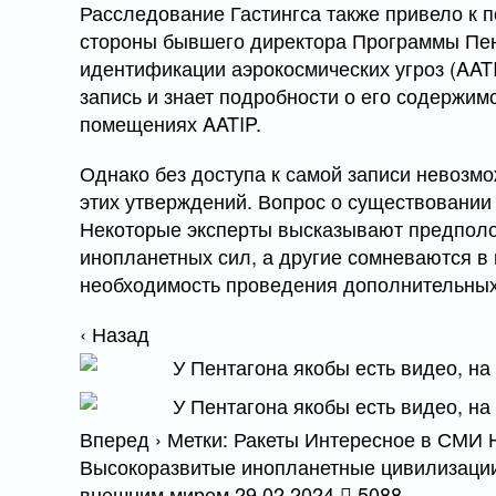
Расследование Гастингса также привело к
стороны бывшего директора Программы Пен
идентификации аэрокосмических угроз (AATI
запись и знает подробности о его содержим
помещениях AATIP.
Однако без доступа к самой записи невозм
этих утверждений. Вопрос о существовании 
Некоторые эксперты высказывают предпол
инопланетных сил, а другие сомневаются в
необходимость проведения дополнительных
‹ Назад
Вперед › Метки: Ракеты Интересное в СМИ
Высокоразвитые инопланетные цивилизации
внешним миром 29.02.2024
5088