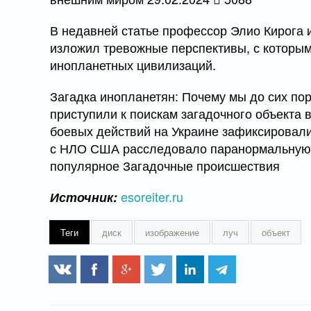
В недавней статье профессор Элио Кирога 
изложил тревожные перспективы, с которым
инопланетных цивилизаций.
Загадка инопланетян: Почему мы до сих пор
приступили к поискам загадочного объекта 
боевых действий на Украине зафиксировал
с НЛО США расследовало паранормальную 
популярное Загадочные происшествия
esoreiter.ru
Источник:
Теги
диск
изображение
луч
объект