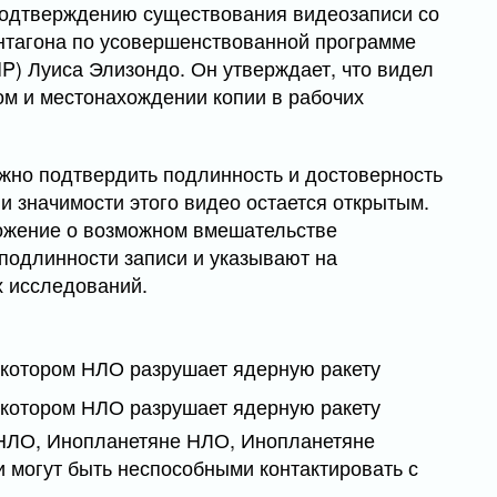
 подтверждению существования видеозаписи со
тагона по усовершенствованной программе
P) Луиса Элизондо. Он утверждает, что видел
ом и местонахождении копии в рабочих
ожно подтвердить подлинность и достоверность
и значимости этого видео остается открытым.
ожение о возможном вмешательстве
 подлинности записи и указывают на
 исследований.
 НЛО, Инопланетяне НЛО, Инопланетяне
 могут быть неспособными контактировать с