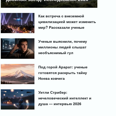
Как встреча с внеземной
цивилизацией может изменить
мир? Рассказали ученые
Ученые выяснили, почему
миллионы людей слышат
необъяснимый гул
Под горой Арарат: ученые
готовятся раскрыть тайну
Ноева ковчега
Уитли Стрибер:
нечеловеческий интеллект и
душа — интервью 2026