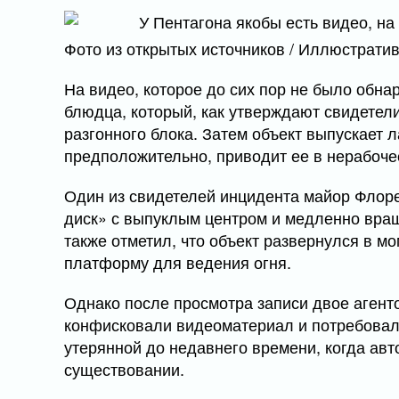
Фото из открытых источников / Иллюстрати
На видео, которое до сих пор не было обна
блюдца, который, как утверждают свидетели
разгонного блока. Затем объект выпускает л
предположительно, приводит ее в нерабоче
Один из свидетелей инцидента майор Флоре
диск» с выпуклым центром и медленно вр
также отметил, что объект развернулся в м
платформу для ведения огня.
Однако после просмотра записи двое агент
конфисковали видеоматериал и потребовали
утерянной до недавнего времени, когда авт
существовании.