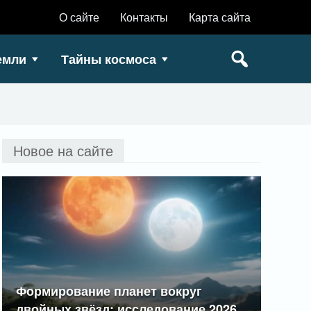
О сайте
Контакты
Карта сайта
емли
Тайны космоса
Новое на сайте
Формирование планет вокруг
двойных звёзд: исследование 2026