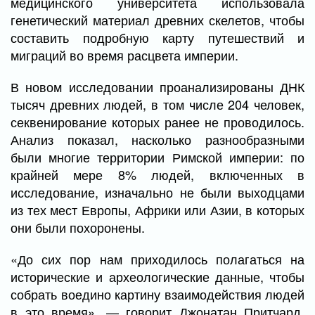
медицинского университета использовала
генетический материал древних скелетов, чтобы
составить подробную карту путешествий и
миграций во время расцвета империи.
В новом исследовании проанализированы ДНК
тысяч древних людей, в том числе 204 человек,
секвенирование которых ранее не проводилось.
Анализ показал, насколько разнообразными
были многие территории Римской империи: по
крайней мере 8% людей, включенных в
исследование, изначально не были выходцами
из тех мест Европы, Африки или Азии, в которых
они были похоронены.
«До сих пор нам приходилось полагаться на
исторические и археологические данные, чтобы
собрать воедино картину взаимодействия людей
в это время», — говорит Джонатан Притчард,