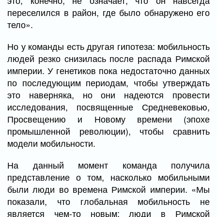
это, конечно, не означает, что он навсегда
переселился в район, где было обнаружено его
тело».
Но у команды есть другая гипотеза: мобильность
людей резко снизилась после распада Римской
империи. У генетиков пока недостаточно данных
по последующим периодам, чтобы утверждать
это наверняка, но они надеются провести
исследования, посвященные Средневековью,
Просвещению и Новому времени (эпохе
промышленной революции), чтобы сравнить
модели мобильности.
На данный момент команда получила
представление о том, насколько мобильными
были люди во времена Римской империи. «Мы
показали, что глобальная мобильность не
является чем-то новым; люди в Римской