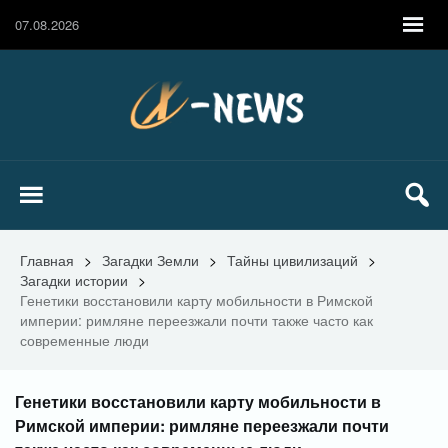
07.08.2026
Главная
>
Загадки Земли
>
Тайны цивилизаций
>
Загадки истории
>
Генетики восстановили карту мобильности в Римской
империи: римляне переезжали почти также часто как
современные люди
Генетики восстановили карту мобильности в
Римской империи: римляне переезжали почти