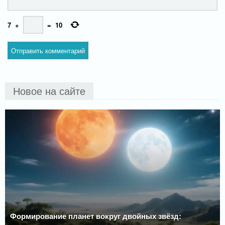
7
+
=
10
Новое на сайте
Формирование планет вокруг двойных звёзд: