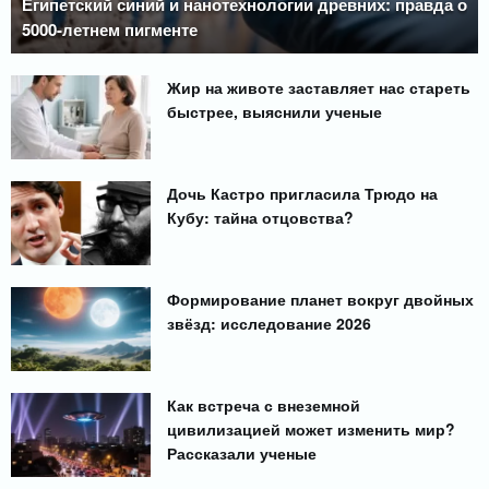
Египетский синий и нанотехнологии древних: правда о
5000-летнем пигменте
Жир на животе заставляет нас стареть
быстрее, выяснили ученые
Дочь Кастро пригласила Трюдо на
Кубу: тайна отцовства?
Формирование планет вокруг двойных
звёзд: исследование 2026
Как встреча с внеземной
цивилизацией может изменить мир?
Рассказали ученые