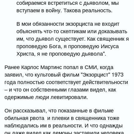
собираемся встретиться с дьяволом, мы
вступаем в войну. Такова реальность.
В мои обязанности экзорциста не входит
объяснять что-то скептикам или доказывать
им, что дьявол существует. Как священник я
проповедую Бога, я проповедую Иисуса
Христа, я не проповедую дьявола".
Ранее Карлос Мартинс попал в СМИ, когда
заявил, что культовый фильм "Экзорцист" 1973
года полностью соответствует действительности
– и что он собственными глазами видел, как
одержимые люди левитировали.
Он рассказывал, что показанные в фильме
обильная рвота и плевки в священника тоже
наблюдались им в реальности. И что однажды
он даже видел как демоны заставили человека