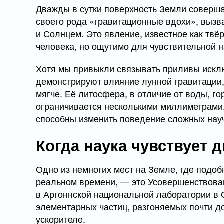
Дважды в сутки поверхность Земли соверша
своего рода «гравитационные вдохи», выз
и Солнцем. Это явление, известное как тв
человека, но ощутимо для чувствительной 
Хотя мы привыкли связывать приливы исклю
демонстрируют влияние лунной гравитации,
мягче. Её литосфера, в отличие от воды, г
ограничивается несколькими миллиметрами
способны изменить поведение сложных науч
Когда наука чувствует 
Одно из немногих мест на Земле, где подо
реальном времени, — это Усовершенствова
в Аргоннской национальной лаборатории в
элементарных частиц, разгоняемых почти до
ускорителе.