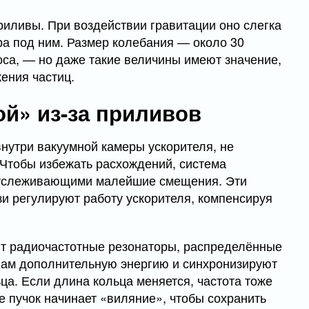
риливы. При воздействии гравитации оно слегка
ора под ним. Размер колебания — около 30
оса, — но даже такие величины имеют значение,
жения частиц.
ой» из-за приливов
нутри вакуумной камеры ускорителя, не
 Чтобы избежать расхождений, система
отслеживающими малейшие смещения. Эти
зи регулируют работу ускорителя, компенсируя
т радиочастотные резонаторы, распределённые
нам дополнительную энергию и синхронизируют
ца. Если длина кольца меняется, частота тоже
е пучок начинает «виляние», чтобы сохранить