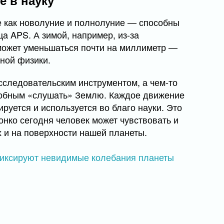
 в науку
 как новолуние и полнолуние — способны
 APS. А зимой, например, из-за
может уменьшаться почти на миллиметр —
ной физики.
сследовательским инструментом, а чем-то
обным «слушать» Землю. Каждое движение
ируется и используется во благо науки. Это
онко сегодня человек может чувствовать и
 и на поверхности нашей планеты.