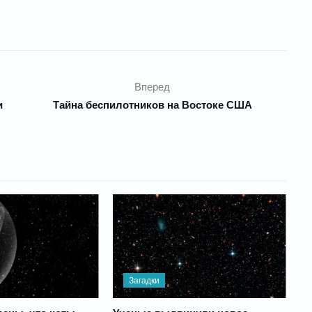
Вперед
и
Тайна беспилотников на Востоке США
Загадки