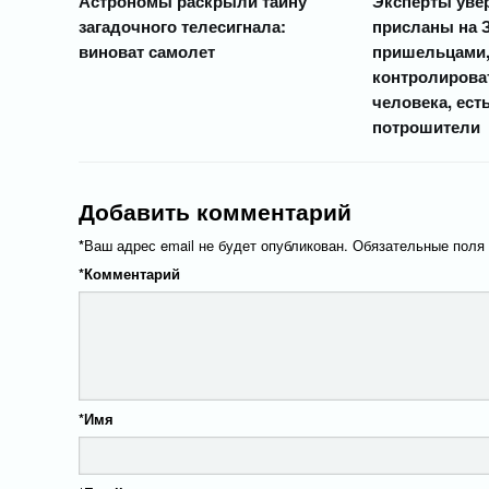
Астрономы раскрыли тайну
Эксперты уве
загадочного телесигнала:
присланы на 
виноват самолет
пришельцами,
контролирова
человека, есть
потрошители
Добавить комментарий
*
Ваш адрес email не будет опубликован.
Обязательные поля
*
Комментарий
*
Имя