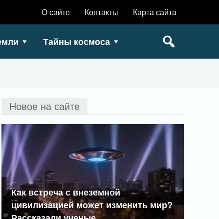
О сайте
Контакты
Карта сайта
емли
Тайны космоса
Новое на сайте
Как встреча с внеземной
цивилизацией может изменить мир?
Рассказали ученые