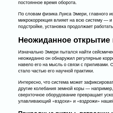
постоянное время оборота.
По словам физика Луиса Эмери, главного и
микрокоррекция влияет на всю систему — и
подстройке, установка продолжает работат
Неожиданное открытие 
Изначально Эмери пытался найти сейсмиче
неожиданно он обнаружил регулярные корр
навело его на мысль о связи с приливами. 
стало частью его научной практики.
Интересно, что система может зафиксироват
другие колебания земной коры — например,
сверхточное оборудование превращает уско
улавливающий «вздохи» и «вздрожи» наше