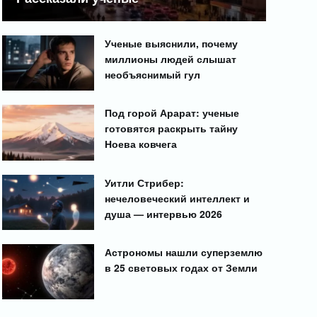
Ученые выяснили, почему
миллионы людей слышат
необъяснимый гул
Под горой Арарат: ученые
готовятся раскрыть тайну
Ноева ковчега
Уитли Стрибер:
нечеловеческий интеллект и
душа — интервью 2026
Астрономы нашли суперземлю
в 25 световых годах от Земли