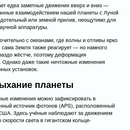
ет едва заметные движения вверх и вниз —
ванные взаимодействием нашей планеты с Луной
ёрдотельный или земной прилив, неощутимо для
научной аппаратуры.
чительно с океанами, где волны и отливы ярко
 сама Земля также реагирует — но намного
ораздо жёстче, поэтому деформация
. Однако даже такие ничтожные изменения
ных установок.
дыхание планеты
бные изменения можно зафиксировать в
нный источник фотонов (APS), расположенный
 США. Здесь учёные наблюдают за движением
 скорости света в гигантском кольце-