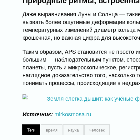
Природные ритмы, встроенные
Даже выравнивания Луны и Солнца — такие
вызвать более ощутимые деформации кольца
температурных изменений диаметр кольца 
крошечная, но важная цифра для высокоточ
Таким образом, APS становится не просто и
большим — наблюдательным пунктом, спос
планеты, пусть и микроскопическое, регистр
наглядное доказательство того, насколько т
понимать процессы, происходящие в недрах
mirkosmosa.ru
Источник:
Теги
время
наука
человек