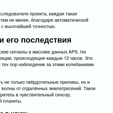
сследователя проекта, каждая такая
 тем не менее, благодаря автоматической
ь с высочайшей точностью.
и его последствия
ские сигналы в массиве данных APS. Но
екции, происходящие каждые 12 часов. Это
С тех пор наблюдение за этими колебаниями
ь не только твёрдотельные приливы, но и
 волны от отдалённых землетрясений. Такое
ритель в чувствительный сенсор,
й планеты.