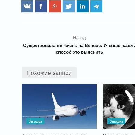
Назад
Существовала ли жизнь на Венере: Ученые нашл
способ это выяснить
Похожие записи
Загадки
Загадки