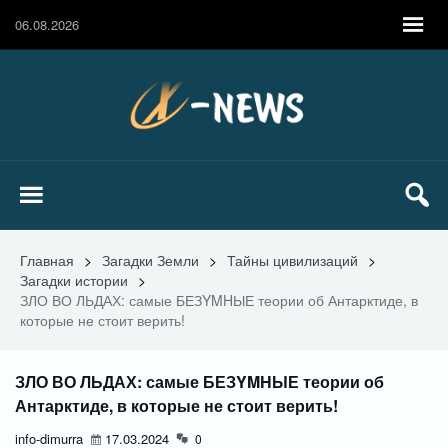
06.08.2026
Главная
>
Загадки Земли
>
Тайны цивилизаций
>
Загадки истории
>
ЗЛО ВО ЛЬДАХ: самые БЕЗYMHЫЕ теории об Антарктиде, в
которые не стоит верить!
ЗЛО ВО ЛЬДАХ: самые БЕЗYMHЫЕ теории об
Антарктиде, в которые не стоит верить!
info-dimurra
17.03.2024
0