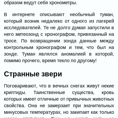
образом ведут себя хронометры.
В интернете описывают необычный туман,
который возник недалеко от одного из лагерей
исследователей. Те не долго думая запустили в
него метеозонд с хронографом, привязанный на
тросе. По возвращении зонда данные между
контрольным хронографом и тем, что был на
зонде. Туман являлся аномалией в которой,
помимо прочего, время текло по другому!
Странные звери
Поговаривают, что в вечных снегах живут некие
криптиды. Таинственные существа, кровь
которых имеет отличные от привычных животных
свойства. Она не замерзает при значительных
минусовых температурах, но закипает как только