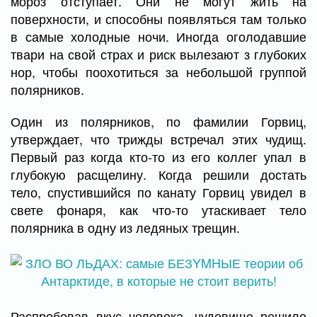
мороз отступает. Они не могут жить на
поверхности, и способны появляться там только
в самые холодные ночи. Иногда оголодавшие
твари на свой страх и риск вылезают з глубоких
нор, чтобы поохотиться за небольшой группой
полярников.
Один из полярников, по фамилии Горвиц,
утверждает, что трижды встречал этих чудищ.
Первый раз когда кто-то из его коллег упал в
глубокую расщелину. Когда решили достать
тело, спустившийся по канату Горвиц увидел в
свете фонаря, как что-то утаскивает тело
полярника в одну из ледяных трещин.
Распробовав вкус человека, чудовище решило