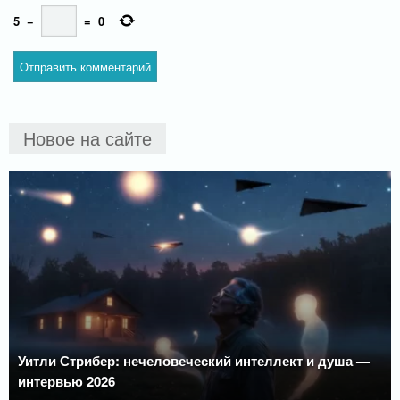
5
−
=
0
Новое на сайте
Уитли Стрибер: нечеловеческий интеллект и душа —
интервью 2026