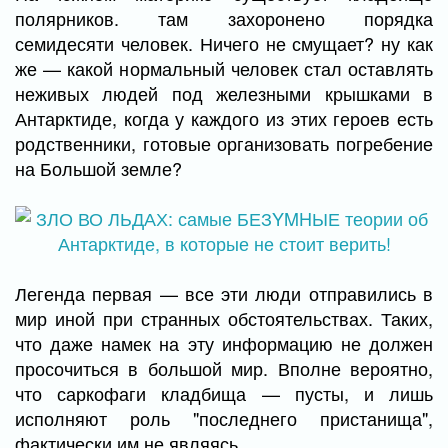
полярников. там захоронено порядка
семидесяти человек. Ничего не смущает? ну как
же — какой нормальный человек стал оставлять
неживых людей под железными крышками в
Антарктиде, когда у каждого из этих героев есть
родственники, готовые организовать погребение
на Большой земле?
Легенда первая — все эти люди отправились в
мир иной при странных обстоятельствах. Таких,
что даже намек на эту информацию не должен
просочиться в большой мир. Вполне вероятно,
что саркофаги кладбища — пусты, и лишь
исполняют роль "последнего пристанища",
фактически им не являясь.