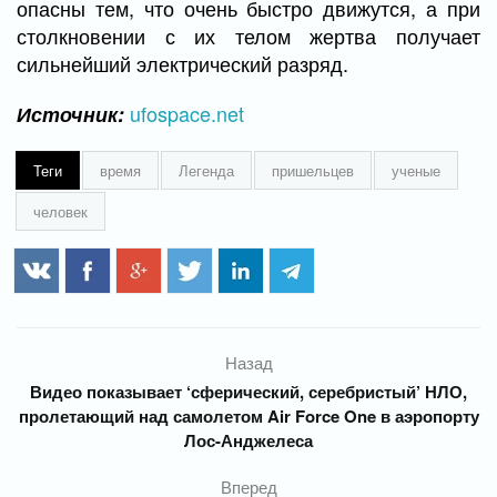
опасны тем, что очень быстро движутся, а при
столкновении с их телом жертва получает
сильнейший электрический разряд.
ufospace.net
Источник:
Теги
время
Легенда
пришельцев
ученые
человек
Назад
Видео показывает ‘сферический, серебристый’ НЛО,
пролетающий над самолетом Air Force One в аэропорту
Лос-Анджелеса
Вперед