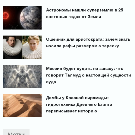
Астрономы нашли суперземлю в 25
световых годах от Земли
Ошейник для аристократа: зачем знать
носила рафы размером с тарелку
Мессия будет судить по запаху: что
говорит Талмуд о настоящей сущности
суда
Дамбы у Красной пирамиды:
гидротехника Древнего Египта
переписывает историю
Метки