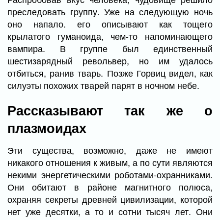
преследовать группу. Уже на следующую ночь
оно напало. его описывают как тощего
крылатого гуманоида, чем-то напоминающего
вампира. В группе был единственный
шестизарядный револьвер, но им удалось
отбиться, ранив тварь. Позже Горвиц видел, как
силуэты похожих тварей парят в ночном небе.
Рассказывают так же о
плазмоидах
Эти существа, возможно, даже не имеют
никакого отношения к живым, а по сути являются
некими энергетическими роботами-охранниками.
Они обитают в районе магнитного полюса,
охраняя секреты древней цивилизации, которой
нет уже десятки, а то и сотни тысяч лет. Они