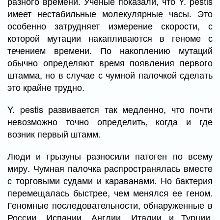
разного времени. Ученые показали, что Y. pestis
имеет нестабильные молекулярные часы. Это
особенно затрудняет измерение скорости, с
которой мутации накапливаются в геноме с
течением времени. По накоплению мутаций
обычно определяют время появления первого
штамма, но в случае с чумной палочкой сделать
это крайне трудно.
Y. pestis развивается так медленно, что почти
невозможно точно определить, когда и где
возник первый штамм.
Люди и грызуны разносили патоген по всему
миру. Чумная палочка распространялась вместе
с торговыми судами и караванами. Но бактерия
перемещалась быстрее, чем менялся ее геном.
Геномные последовательности, обнаруженные в
России, Испании, Англии, Италии и Турции,