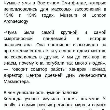
Чумные ямы в Восточном Смитфилде, которые
использовались для массовых захоронений в
1348 и 1349 годах. Museum of London
Archaeology
«Чума была самой крупной и самой
смертоносной пандемией в истории
человечества. Она постоянно вспыхивала на
протяжении сотен лет и угасала в одних местах,
но сохранялась в других. И мы до сих пор не
знаем, почему она погубила так много людей»,
— говорит соавтор работы Хендрик Пойнар,
директор Центра древней ДНК Университета
Макмастера.
В чем уникальность чумной палочки
Команда ученых изучила геномы штаммов Y.
pestis в самых разных регионах мира и самого