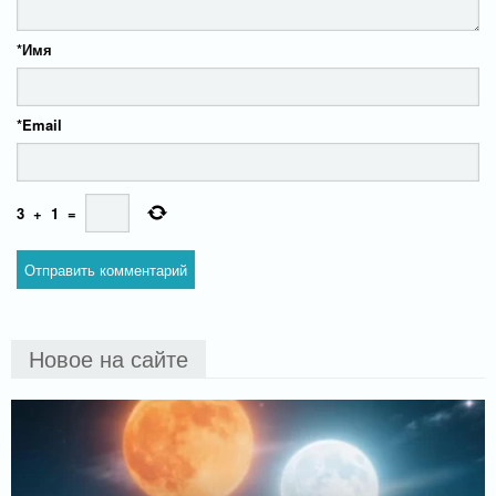
*
Имя
*
Email
3
+
1
=
Новое на сайте