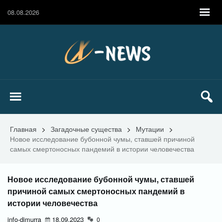
08.08.2026
Главная
>
Загадочные существа
>
Мутации
>
Новое исследование бубонной чумы, ставшей причиной
самых смертоносных пандемий в истории человечества
Новое исследование бубонной чумы, ставшей
причиной самых смертоносных пандемий в
истории человечества
info-dimurra
18.09.2023
0