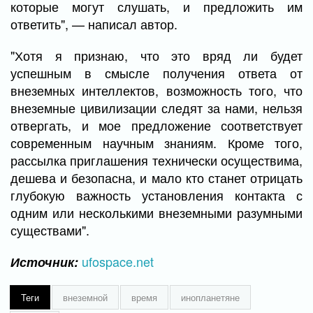
которые могут слушать, и предложить им
ответить", — написал автор.
"Хотя я признаю, что это вряд ли будет
успешным в смысле получения ответа от
внеземных интеллектов, возможность того, что
внеземные цивилизации следят за нами, нельзя
отвергать, и мое предложение соответствует
современным научным знаниям. Кроме того,
рассылка приглашения технически осуществима,
дешева и безопасна, и мало кто станет отрицать
глубокую важность установления контакта с
одним или несколькими внеземными разумными
существами".
ufospace.net
Источник:
Теги
внеземной
время
инопланетяне