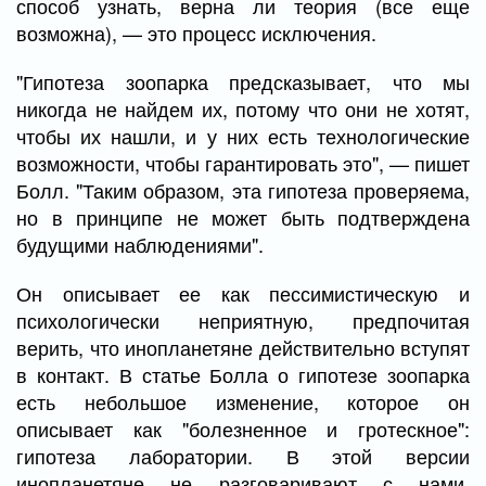
способ узнать, верна ли теория (все еще
возможна), — это процесс исключения.
"Гипотеза зоопарка предсказывает, что мы
никогда не найдем их, потому что они не хотят,
чтобы их нашли, и у них есть технологические
возможности, чтобы гарантировать это", — пишет
Болл. "Таким образом, эта гипотеза проверяема,
но в принципе не может быть подтверждена
будущими наблюдениями".
Он описывает ее как пессимистическую и
психологически неприятную, предпочитая
верить, что инопланетяне действительно вступят
в контакт. В статье Болла о гипотезе зоопарка
есть небольшое изменение, которое он
описывает как "болезненное и гротескное":
гипотеза лаборатории. В этой версии
инопланетяне не разговаривают с нами,