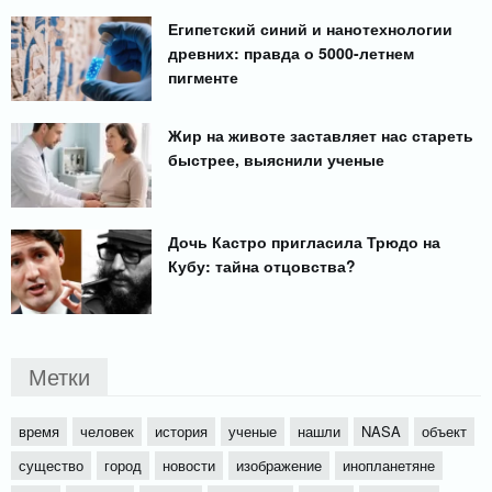
Египетский синий и нанотехнологии
древних: правда о 5000-летнем
пигменте
Жир на животе заставляет нас стареть
быстрее, выяснили ученые
Дочь Кастро пригласила Трюдо на
Кубу: тайна отцовства?
Метки
время
человек
история
ученые
нашли
NASA
объект
существо
город
новости
изображение
инопланетяне