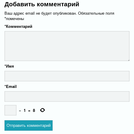
Добавить комментарий
Ваш адрес email не будет опубликован.
Обязательные поля
*
помечены
*
Комментарий
*
Имя
*
Email
−
1
=
8