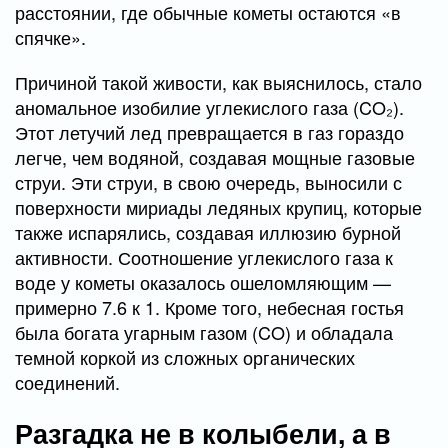
расстоянии, где обычные кометы остаются «в
спячке».
Причиной такой живости, как выяснилось, стало
аномальное изобилие углекислого газа (CO₂).
Этот летучий лед превращается в газ гораздо
легче, чем водяной, создавая мощные газовые
струи. Эти струи, в свою очередь, выносили с
поверхности мириады ледяных крупиц, которые
также испарялись, создавая иллюзию бурной
активности. Соотношение углекислого газа к
воде у кометы оказалось ошеломляющим —
примерно 7.6 к 1. Кроме того, небесная гостья
была богата угарным газом (CO) и обладала
темной коркой из сложных органических
соединений.
Разгадка не в колыбели, а в