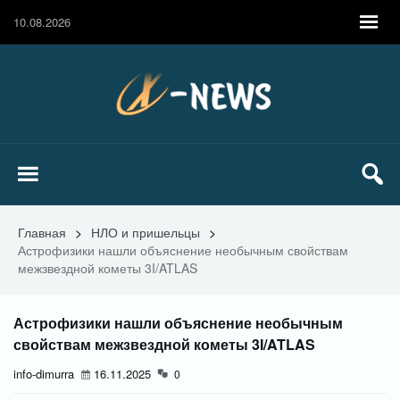
10.08.2026
Главная
>
НЛО и пришельцы
>
Астрофизики нашли объяснение необычным свойствам
межзвездной кометы 3I/ATLAS
Астрофизики нашли объяснение необычным
свойствам межзвездной кометы 3I/ATLAS
info-dimurra
16.11.2025
0