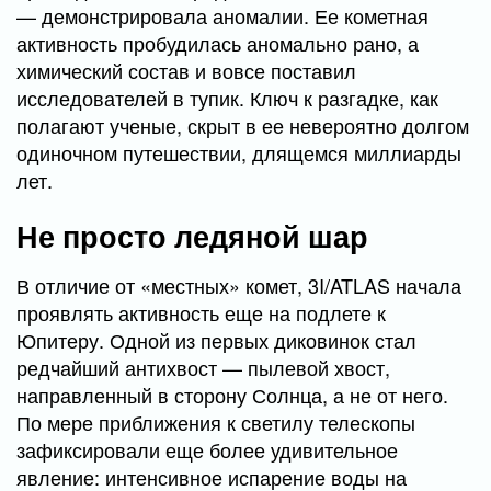
— демонстрировала аномалии. Ее кометная
активность пробудилась аномально рано, а
химический состав и вовсе поставил
исследователей в тупик. Ключ к разгадке, как
полагают ученые, скрыт в ее невероятно долгом
одиночном путешествии, длящемся миллиарды
лет.
Не просто ледяной шар
В отличие от «местных» комет, 3I/ATLAS начала
проявлять активность еще на подлете к
Юпитеру. Одной из первых диковинок стал
редчайший антихвост — пылевой хвост,
направленный в сторону Солнца, а не от него.
По мере приближения к светилу телескопы
зафиксировали еще более удивительное
явление: интенсивное испарение воды на