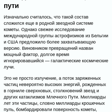
пути
Изначально считалось, что такой состав
сложился еще в родной звездной системе
кометы. Однако свежее исследование
международной группы астрофизиков из Бельгии
и США предложило более захватывающую
версию. Виновником превращений назван
мощный фактор, долгое время
игнорировавшийся — галактические космические
лучи.
Это не просто излучение, а поток заряженных
частиц невероятно высоких энергий, рожденных
в горниле сверхновых, столкновений звезд и
других катаклизмов Млечного Пути. Миллиарды
лет эти частицы, словно миллиарды крошечных
пуль, бомбардировали поверхность кометы,