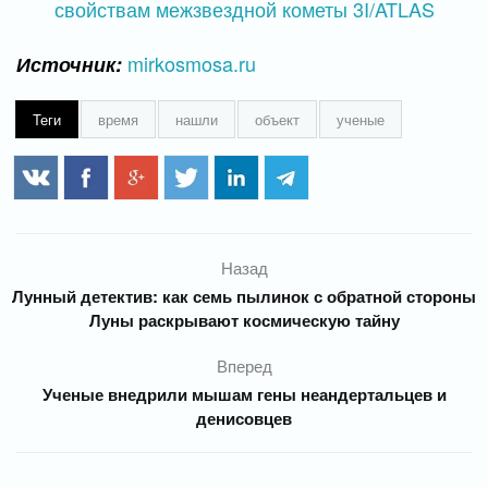
mirkosmosa.ru
Источник:
Теги
время
нашли
объект
ученые
Назад
Лунный детектив: как семь пылинок с обратной стороны
Луны раскрывают космическую тайну
Вперед
Ученые внедрили мышам гены неандертальцев и
денисовцев