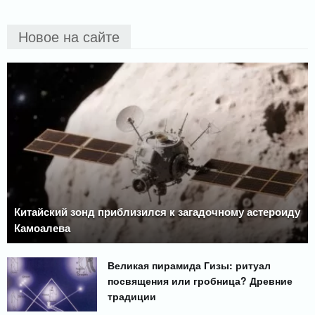
Новое на сайте
Китайский зонд приблизился к загадочному астероиду
Камоалева
Великая пирамида Гизы: ритуал
посвящения или гробница? Древние
традиции