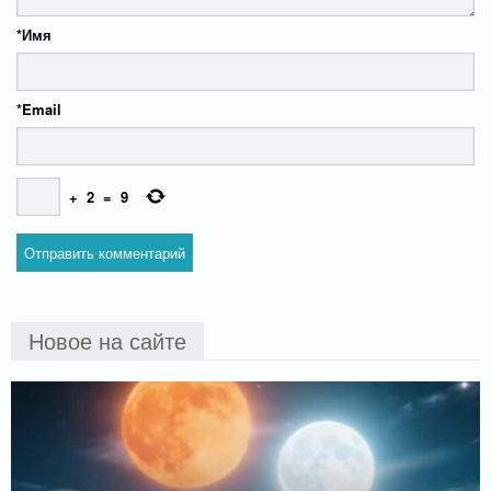
*
Имя
*
Email
+
2
=
9
Новое на сайте