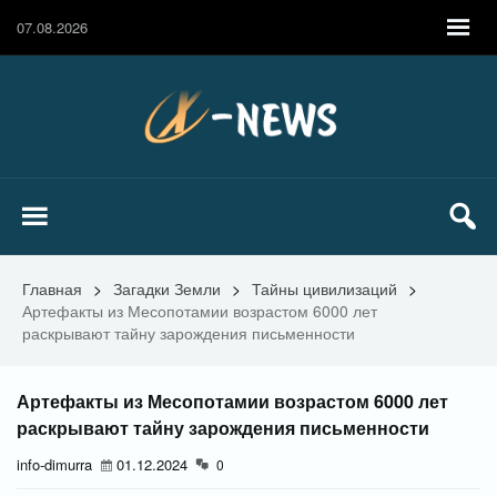
07.08.2026
Главная
>
Загадки Земли
>
Тайны цивилизаций
>
Артефакты из Месопотамии возрастом 6000 лет
раскрывают тайну зарождения письменности
Артефакты из Месопотамии возрастом 6000 лет
раскрывают тайну зарождения письменности
info-dimurra
01.12.2024
0