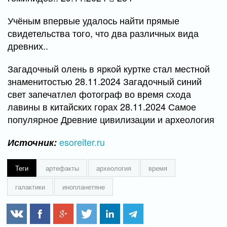
Учёным впервые удалось найти прямые
свидетельства того, что два различных вида
древних..
Загадочный олень в яркой куртке стал местной
знаменитостью 28.11.2024 Загадочный синий
свет запечатлел фотограф во время схода
лавины в китайских горах 28.11.2024 Самое
популярное Древние цивилизации и археология
esoreiter.ru
Источник:
Теги
артефакты
археология
время
галактики
инопланетяне