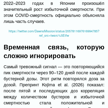
2022–2023 годах в Японии произошёл
значительный рост избыточной смертности. При
этом COVID-смертность официально объясняла
лишь часть случаев.
https://twitter.com/DawnsMission/status/2057811697616994785?
ref_src=twsrc%5Etfw
Временная связь, которую
сложно игнорировать
Самый тревожный сигнал — это повторяющийся
пик смертности через 90–120 дней после каждой
бустерной дозы. Этот ритм повторялся доза за
дозой. Препринт Kojima et al. (2026) показал:
после пятой и последующих доз корреляция
между количеством бустеров и избыточной
смертностью стала положительной и