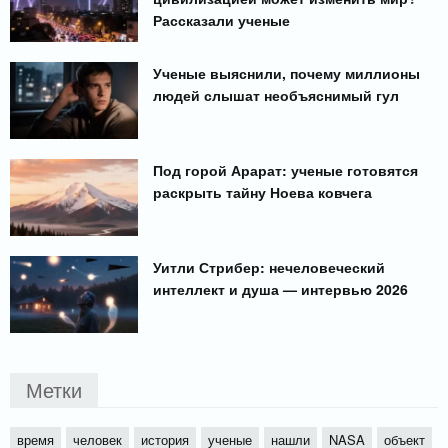
Рассказали ученые
Ученые выяснили, почему миллионы
людей слышат необъяснимый гул
Под горой Арарат: ученые готовятся
раскрыть тайну Ноева ковчега
Уитли Стрибер: нечеловеческий
интеллект и душа — интервью 2026
Метки
время
человек
история
ученые
нашли
NASA
объект