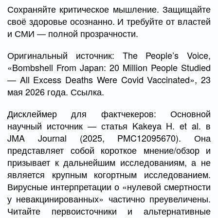
Сохраняйте критическое мышление. Защищайте
своё здоровье осознанно. И требуйте от властей
и СМИ — полной прозрачности.
Оригинальный источник: The People’s Voice,
«Bombshell From Japan: 20 Million People Studied
— All Excess Deaths Were Covid Vaccinated», 23
мая 2026 года. Ссылка.
Дисклеймер для фактчекеров: Основной
научный источник — статья Kakeya H. et al. в
JMA Journal (2025, PMC12095670). Она
представляет собой короткое мнение/обзор и
призывает к дальнейшим исследованиям, а не
является крупным когортным исследованием.
Вирусные интерпретации о «нулевой смертности
у невакцинированных» частично преувеличены.
Читайте первоисточники и альтернативные