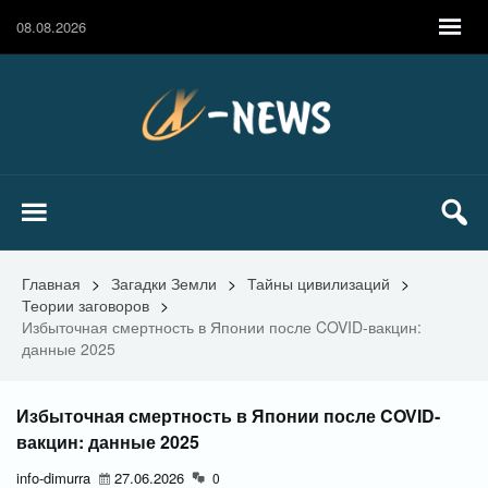
08.08.2026
Главная
>
Загадки Земли
>
Тайны цивилизаций
>
Теории заговоров
>
Избыточная смертность в Японии после COVID-вакцин:
данные 2025
Избыточная смертность в Японии после COVID-
вакцин: данные 2025
info-dimurra
27.06.2026
0