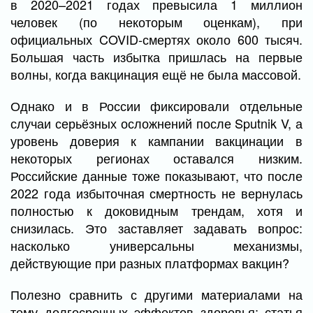
в 2020–2021 годах превысила 1 миллион
человек (по некоторым оценкам), при
официальных COVID-смертях около 600 тысяч.
Большая часть избытка пришлась на первые
волны, когда вакцинация ещё не была массовой.
Однако и в России фиксировали отдельные
случаи серьёзных осложнений после Sputnik V, а
уровень доверия к кампании вакцинации в
некоторых регионах оставался низким.
Российские данные тоже показывают, что после
2022 года избыточная смертность не вернулась
полностью к доковидным трендам, хотя и
снизилась. Это заставляет задавать вопрос:
насколько универсальны механизмы,
действующие при разных платформах вакцин?
Полезно сравнить с другими материалами на
тему долгосрочных эффектов здоровья: статья