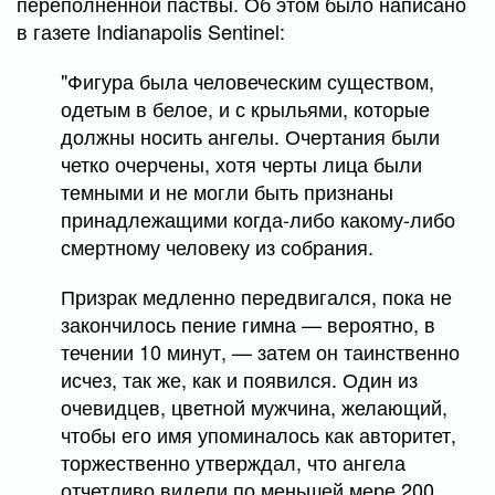
переполненной паствы. Об этом было написано
в газете Indianapolis Sentinel:
"Фигура была человеческим существом,
одетым в белое, и с крыльями, которые
должны носить ангелы. Очертания были
четко очерчены, хотя черты лица были
темными и не могли быть признаны
принадлежащими когда-либо какому-либо
смертному человеку из собрания.
Призрак медленно передвигался, пока не
закончилось пение гимна — вероятно, в
течении 10 минут, — затем он таинственно
исчез, так же, как и появился. Один из
очевидцев, цветной мужчина, желающий,
чтобы его имя упоминалось как авторитет,
торжественно утверждал, что ангела
отчетливо видели по меньшей мере 200