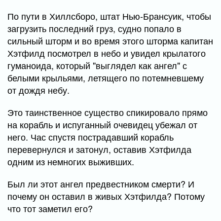
По пути в Хиллсборо, штат Нью-Брансуик, чтобы
загрузить последний груз, судно попало в
сильный шторм и во время этого шторма капитан
Хэтфилд посмотрел в небо и увидел крылатого
гуманоида, который "выглядел как ангел" с
белыми крыльями, летящего по потемневшему
от дождя небу.
Это таинственное существо спикировало прямо
на корабль и испуганный очевидец убежал от
него. Час спустя пострадавший корабль
перевернулся и затонул, оставив Хэтфилда
одним из немногих выживших.
Был ли этот ангел предвестником смерти? И
почему он оставил в живых Хэтфилда? Потому
что тот заметил его?