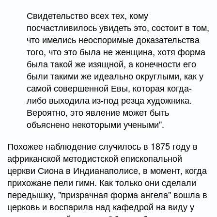
Свидетельство всех тех, кому
посчастливилось увидеть это, состоит в том,
что имелись неоспоримые доказательства
того, что это была не женщина, хотя форма
была такой же изящной, а конечности его
были такими же идеально округлыми, как у
самой совершенной Евы, которая когда-
либо выходила из-под резца художника.
Вероятно, это явление может быть
объяснено некоторыми учеными".
Похожее наблюдение случилось в 1875 году в
африканской методистской епископальной
церкви Сиона в Индианаполисе, в момент, когда
прихожане пели гимн. Как только они сделали
передышку, "призрачная форма ангела" вошла в
церковь и воспарила над кафедрой на виду у