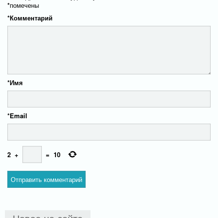
*
помечены
*
Комментарий
*
Имя
*
Email
2
+
=
10