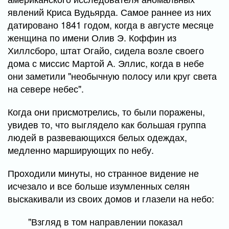
явлений Криса Вудьярда. Самое раннее из них
датировано 1841 годом, когда в августе месяце
женщина по имени Олив Э. Коффин из
Хиллсборо, штат Огайо, сидела возле своего
дома с миссис Мартой А. Эллис, когда в небе
они заметили "необычную полосу или круг света
на севере небес".
Когда они присмотрелись, то были поражены,
увидев то, что выглядело как большая группа
людей в развевающихся белых одеждах,
медленно марширующих по небу.
Проходили минуты, но странное видение не
исчезало и все больше изумленных селян
выскакивали из своих домов и глазели на небо:
"Взгляд в том направлении показал