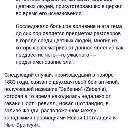
цветных людей, присутствовавших в церкви
во время его исчезновения.
Последовало большое волнение и эта тема
до сих пор является предметом разговоров
в городе среди цветных людей, многие из
которых рассматривают данное явление как
предвестие чего—то ужасного —
предзнаменование зла".
Следующий случай, произошедший в ноябре
1883 года, связан с двухмачтовой бригантиной,
получившей название "Зебения" (Zebenia),
которая в то время находилась недалеко от
гавани Порт-Гревилл, Новая Шотландия, в
заливе Фанди, расположенном между
канадскими провинциями Новая Шотландия и
Нью-Брансуик.