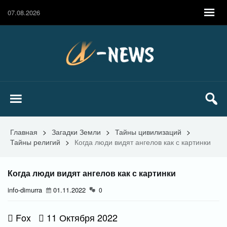
07.08.2026
Главная
>
Загадки Земли
>
Тайны цивилизаций
>
Тайны религий
>
Когда люди видят ангелов как с картинки
Когда люди видят ангелов как с картинки
info-dimurra
01.11.2022
0
Fox
11 Октября 2022