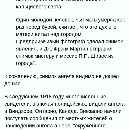
кальциевого света.
Один молодой человек, чья мать умерла как
раз перед бурей, считает, что это дух его
матери витал над городом.
Предприимчивый фотограф сделал снимок
явления, и Дж. Фрэнк Мартин отправил
снимок мистеру и миссис П.П. Шивес из
города".
К сожалению, снимок ангела видимо не дошел
до нас.
В следующем 1918 году многочисленные
свидетели, включая полицейских, видели ангела
в Виндзоре, Онтарио, Канада. Внезапно начали
поступать сообщения от местных жителей о
наблюдении ангела в небе, "окруженного