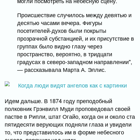
могли посмотреть на небесную сцену.
Происшествие случилось между девятью и
десятью часами вечера. Фигуры
посетителей-духов были покрыты
прозрачной субстанцией, и их присутствие в
группах было видно глазу через
пространство, вероятно, в тридцати
градусах в северо-западном направлении",
— рассказывала Марта А. Эллис.
Идем дальше. В 1874 году преподобный
полковник Грэнвилл Муди проповедовал своей
пастве в Рипли, штат Огайо, когда он и около ста
пятидесяти верующих подняли глаза и увидели
то, что представилось им в форме небесного
ангела, парящим над ними.