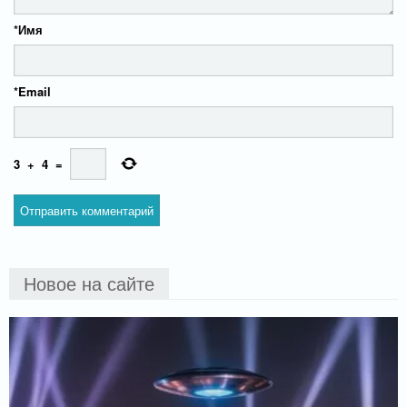
*
Имя
*
Email
3
+
4
=
Новое на сайте