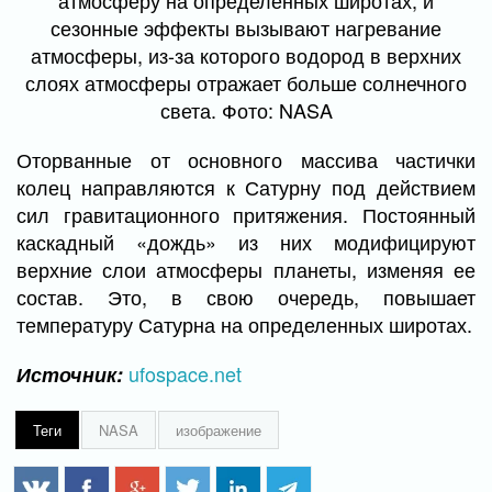
атмосферу на определенных широтах, и
сезонные эффекты вызывают нагревание
атмосферы, из-за которого водород в верхних
слоях атмосферы отражает больше солнечного
света. Фото: NASA
Оторванные от основного массива частички
колец направляются к Сатурну под действием
сил гравитационного притяжения. Постоянный
каскадный «дождь» из них модифицируют
верхние слои атмосферы планеты, изменяя ее
состав. Это, в свою очередь, повышает
температуру Сатурна на определенных широтах.
ufospace.net
Источник:
Теги
NASA
изображение