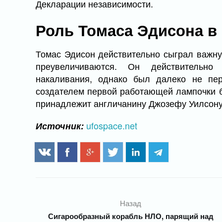
Декларации независимости.
Роль Томаса Эдисона в
Томас Эдисон действительно сыграл важную
преувеличиваются. Он действительно
накаливания, однако был далеко не пе
создателем первой работающей лампочки б
принадлежит англичанину Джозефу Уилсону
ufospace.net
Источник:
Назад
Сигарообразный корабль НЛО, парящий над