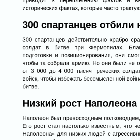
исторических фактах, которые часто тракту
300 спартанцев отбили 
300 спартанцев действительно храбро ср
солдат в битве при Фермопилах. Благ
подготовки и позиционирования, они смо
чтобы та собрала армию. Но они были не 
от 3 000 до 4 000 тысяч греческих солда
войск, чтобы избежать бессмысленной война
битве.
Низкий рост Наполеона
Наполеон был превосходным полководцем, 
Его рост стал настолько известным, что 
Наполеона» для низких людей с агрессивн