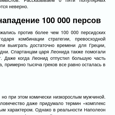
ются неверно.
нападение 100 000 персов
ажались против более чем 100 000 персидских
одаря комбинации стратегии, превосходной
гли выиграть достаточно времени для Греции,
одни. Спартанцам царя Леонида также помогали
т. Даже когда Леонид отпустил большую часть
, примерно тысяча греков все равно осталась в
но при этом комически низкорослым мужчиной.
человечество даже придумало термин «комплекс
ым характером. Однако в реальности Наполеон