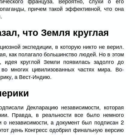
ического француза. Вероятно, слухи о его
опаганды, причем такой эффективной, что она
.
зал, что Земля круглая
иозной экспедиции, в которую никто не верил.
кая, как полагало большинство людей. Но в этом
, идея круглой Земли появилась задолго до
во многих цивилизованных частях мира. Во-
рику, а Вест-Индию.
мерики
дписали Декларацию независимости, которая
нии. Правда, в реальности все было немного
 о независимости, а документ был подписан 2
 этот день Конгресс одобрил финальную версию