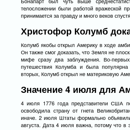
Бонапарт был чуть выше среднестатист
телосложении были работой вражеской пр
принимается за правду и много веков спустя
Христофор Колумб дока
Колумб якобы открыл Америку в ходе амбиц
Он также смог доказать, что Земля не плос
мифе сразу два заблуждения. Во-первых
путешествия Колумба и была популярна 
вторых, Колумб открыл не материковую Аме
Значение 4 июля для А
4 июля 1776 года представители США по
освободила страну от гнета Великобрита
иначе. 2 июля Штаты формально объявили
августа. Дата 4 июля важна, потому что в