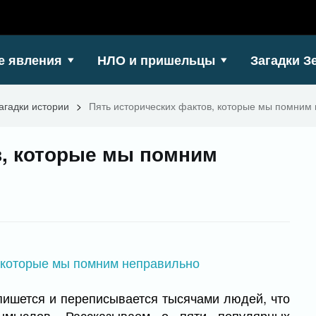
е явления
НЛО и пришельцы
Загадки З
агадки истории
>
Пять исторических фактов, которые мы помним
в, которые мы помним
пишется и переписывается тысячами людей, что
ымыслов. Рассказываем о пяти популярных