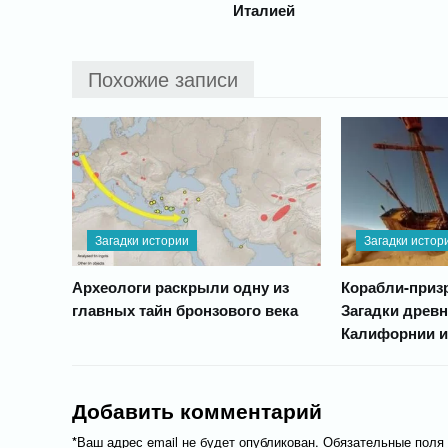
Италией
Похожие записи
Загадки истории
Загадки истор
Археологи раскрыли одну из
Корабли-призр
главных тайн бронзового века
Загадки древн
Калифорнии и
Добавить комментарий
*
Ваш адрес email не будет опубликован.
Обязательные поля