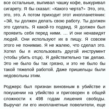
все остальные, выпивал чашку кофе, выкуривал
сигарету. Я бы сказал: «Какого черта?» Это, это,
это, это. А потом приходит этот инопланетянин:
«Эй, ты должен делать свою работу. Ты должен
это сделать. Я какой-то подвид. Я должен был
проявить себя перед ними. … И они ненавидят
людей. Они используют их в пищу. Я совсем
этого не понимаю. Я не жалею, что сделал это.
Хотел бы я использовать другой инструмент
(чтобы убить отца). Я действительно так делаю.
Это не было бы так грязно, и это не было бы
такой тяжелой работой. Даже пришельцы были
недовольны этим.
Роджерс был признан виновным в убийстве и
покушении на убийство и приговорен в общей
сложности к 498 годам лишения свободы.
Выручат ли его инопланетные повелители, еще