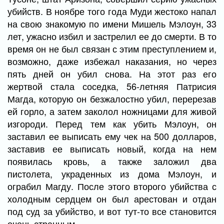
убийств. В ноябре того года Муди жестоко напал
на свою знакомую по имени Мишель Мэлоун, 33
лет, ужасно избил и застрелил ее до смерти. В то
время он не был связан с этим преступлением и,
возможно, даже избежал наказания, но через
пять дней он убил снова. На этот раз его
жертвой стала соседка, 56-летняя Патрисия
Магда, которую он безжалостно убил, перерезав
ей горло, а затем заколол ножницами для живой
изгороди. Перед тем как убить Мэлоун, он
заставил ее выписать ему чек на 500 долларов,
заставив ее выписать новый, когда на нем
появилась кровь, а также заложил два
пистолета, украденных из дома Мэлоун, и
ограбил Магду. После этого второго убийства с
холодным сердцем он был арестован и отдан
под суд за убийство, и вот тут-то все становится
очень странным.