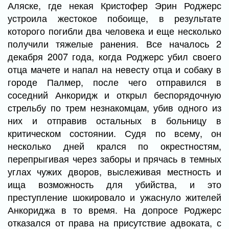
Аляске, где некая Кристофер Эрин Роджерс
устроила жестокое побоище, в результате
которого погибли два человека и еще несколько
получили тяжелые ранения. Все началось 2
декабря 2007 года, когда Роджерс убил своего
отца мачете и напал на невесту отца и собаку в
городе Палмер, после чего отправился в
соседний Анкоридж и открыл беспорядочную
стрельбу по трем незнакомцам, убив одного из
них и отправив остальных в больницу в
критическом состоянии. Судя по всему, он
несколько дней крался по окрестностям,
перепрыгивая через заборы и прячась в темных
углах чужих дворов, выслеживая местность и
ища возможность для убийства, и это
преступление шокировало и ужаснуло жителей
Анкориджа в то время. На допросе Роджерс
отказался от права на присутствие адвоката, с