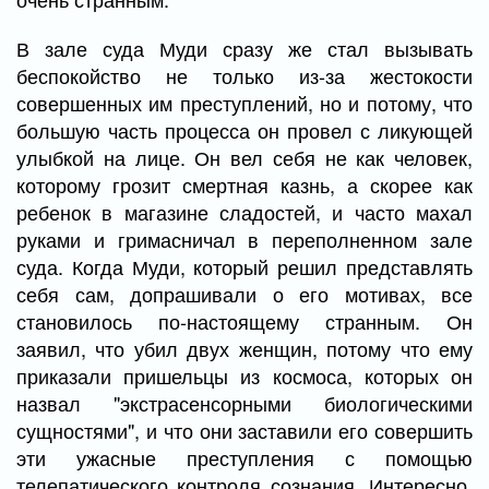
В зале суда Муди сразу же стал вызывать
беспокойство не только из-за жестокости
совершенных им преступлений, но и потому, что
большую часть процесса он провел с ликующей
улыбкой на лице. Он вел себя не как человек,
которому грозит смертная казнь, а скорее как
ребенок в магазине сладостей, и часто махал
руками и гримасничал в переполненном зале
суда. Когда Муди, который решил представлять
себя сам, допрашивали о его мотивах, все
становилось по-настоящему странным. Он
заявил, что убил двух женщин, потому что ему
приказали пришельцы из космоса, которых он
назвал "экстрасенсорными биологическими
сущностями", и что они заставили его совершить
эти ужасные преступления с помощью
телепатического контроля сознания. Интересно,