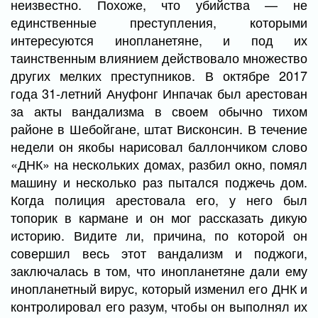
неизвестно. Похоже, что убийства — не
единственные преступления, которыми
интересуются инопланетяне, и под их
таинственным влиянием действовало множество
других мелких преступников. В октябре 2017
года 31-летний Ануфонг Инпачак был арестован
за акты вандализма в своем обычно тихом
районе в Шебойгане, штат Висконсин. В течение
недели он якобы нарисовал баллончиком слово
«ДНК» на нескольких домах, разбил окно, помял
машину и несколько раз пытался поджечь дом.
Когда полиция арестовала его, у него был
топорик в кармане и он мог рассказать дикую
историю. Видите ли, причина, по которой он
совершил весь этот вандализм и поджоги,
заключалась в том, что инопланетяне дали ему
инопланетный вирус, который изменил его ДНК и
контролировал его разум, чтобы он выполнял их