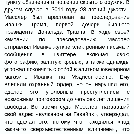
пункту обвинения в ношении скрытого оружия. В
другом случае в 2011 году 28-летний Джастин
Масслер был арестован за преследование
Иванки Трамп, первой дочери бывшего
президента Дональда Трампа. В ходе своей
кампании по преследованию Масслер
отправлял Иванке жуткие электронные письма и
сообщения в Твиттере, включая свою
фотографию, залитую кровью, а также однажды
угрожал покончить с собой в элитном ювелирном
магазине Иванки на Мэдисон-авеню. Ему
влепили охранный ордер, но он нарушил его,
сделав это уголовным преступлением с
возможным приговором до четырех лет лишения
свободы. Во время суда Месслер, назвавший
свой адрес «вулканом на Гавайях», утверждал,
что сделал это, потому что находился «под
каким-то сверхъестественным влиянием», что