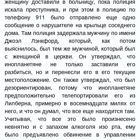
женщину доставили в больницу, пока полиция
искала преступника, и при этом в полицию по
телефону 911 было отправлено еще одно
сообщение о нарушителе на крыльце соседнего
дома. Там полиция задержала мужчину по имени
Джоэл Лэнкфорд, который, как потом
выяснилось, был тем же мужчиной, который был
с женщиной в церкви. Он утверждал, что
инопланетяне не только заставили его
разбиться, но и перенесли его в его текущее
местоположение. Он также утверждал, что был
дезориентирован, потому что инопланетяне
предположительно телепортировали его из
Лилберна, примерно в восемнадцати милях от
него, и что он думал, что все еще находится там.
Учитывая, что все это было произнесено
невнятно и с запахом алкоголя изо рта, ему
было предъявлено обвинение в управлении