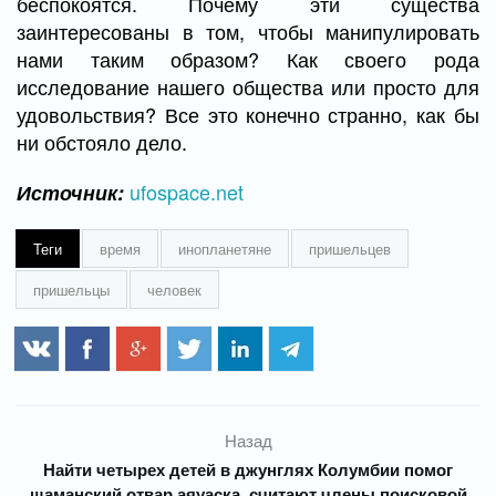
беспокоятся. Почему эти существа
заинтересованы в том, чтобы манипулировать
нами таким образом? Как своего рода
исследование нашего общества или просто для
удовольствия? Все это конечно странно, как бы
ни обстояло дело.
ufospace.net
Источник:
Теги
время
инопланетяне
пришельцев
пришельцы
человек
Назад
Найти четырех детей в джунглях Колумбии помог
шаманский отвар аяуаска, считают члены поисковой