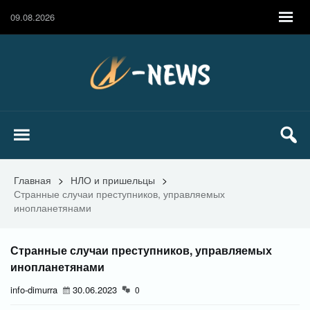
09.08.2026
Главная
>
НЛО и пришельцы
>
Странные случаи преступников, управляемых
инопланетянами
Странные случаи преступников, управляемых
инопланетянами
info-dimurra
30.06.2023
0