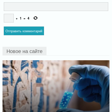
+
1
=
4
Новое на сайте