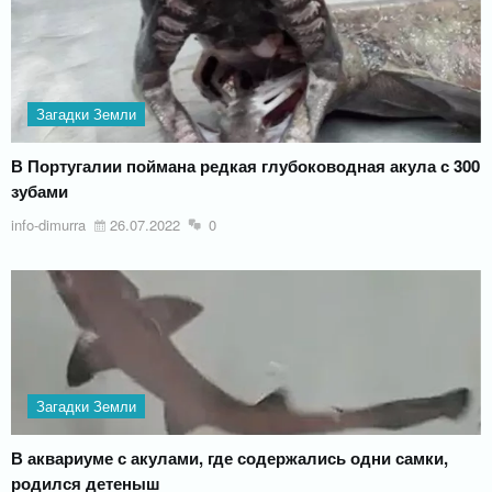
Загадки Земли
В Португалии поймана редкая глубоководная акула с 300
зубами
info-dimurra
26.07.2022
0
Загадки Земли
В аквариуме с акулами, где содержались одни самки,
родился детеныш