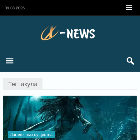
09.08.2026
Тег: акула
Загадочные существа