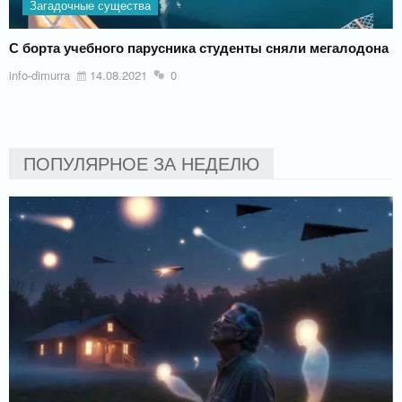
Загадочные существа
С борта учебного парусника студенты сняли мегалодона
info-dimurra
14.08.2021
0
ПОПУЛЯРНОЕ ЗА НЕДЕЛЮ